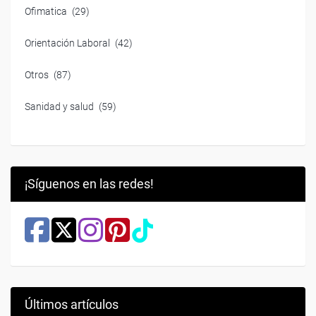
Ofimatica
(29)
Orientación Laboral
(42)
Otros
(87)
Sanidad y salud
(59)
¡Síguenos en las redes!
Últimos artículos