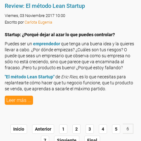
Review: El método Lean Startup
Viernes, 03 Noviembre 2017 10:00
Escrito por
Carlota Eugenia
Startup: ¿Porqué dejar al azar lo que puedes controlar?
Puedes ser un
emprendedor
que tenga una buena idea y la quieres
llevar a cabo. ¿Por dónde empiezas? ¿Cuáles son tus riesgos? O
puede que seas un empresario que observa como su empresa no
sólo no está creciendo, sino que parece que va encaminada al
fracaso. ¡Pero tu producto es bueno! ¿Porqué estoy fallando?
"El método Lean Startup"
de
Eric Ries
, es lo que necesitas para
replantearte cómo hacer que tu negocio funcione, que tu producto
se venda, que aprendas a sacarle el máximo partido.
Leer más ...
6
Inicio
Anterior
1
2
3
4
5
7
Siguiente
Final