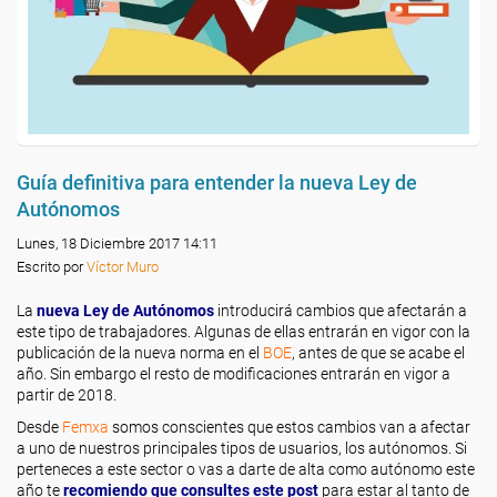
Guía definitiva para entender la nueva Ley de
Autónomos
Lunes, 18 Diciembre 2017 14:11
Escrito por
Víctor Muro
La
nueva Ley de Autónomos
introducirá cambios que afectarán a
este tipo de trabajadores. Algunas de ellas entrarán en vigor con la
publicación de la nueva norma en el
BOE
, antes de que se acabe el
año. Sin embargo el resto de modificaciones entrarán en vigor a
partir de 2018.
Desde
Femxa
somos conscientes que estos cambios van a afectar
a uno de nuestros principales tipos de usuarios, los autónomos. Si
perteneces a este sector o vas a darte de alta como autónomo este
año te
recomiendo que consultes este post
para estar al tanto de