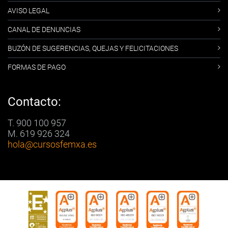
AVISO LEGAL
CANAL DE DENUNCIAS
BUZÓN DE SUGERENCIAS, QUEJAS Y FELICITACIONES
FORMAS DE PAGO
Contacto:
T. 900 100 957
M. 619 926 324
hola
@cursosfemxa.es