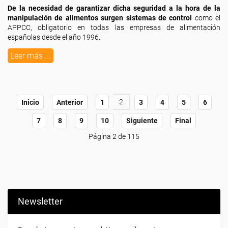
De la necesidad de garantizar dicha seguridad a la hora de la
manipulación de alimentos surgen sistemas de control
como el
APPCC, obligatorio en todas las empresas de alimentación
españolas desde el año 1996.
Leer más ...
2
Inicio
Anterior
1
3
4
5
6
7
8
9
10
Siguiente
Final
Página 2 de 115
Newsletter