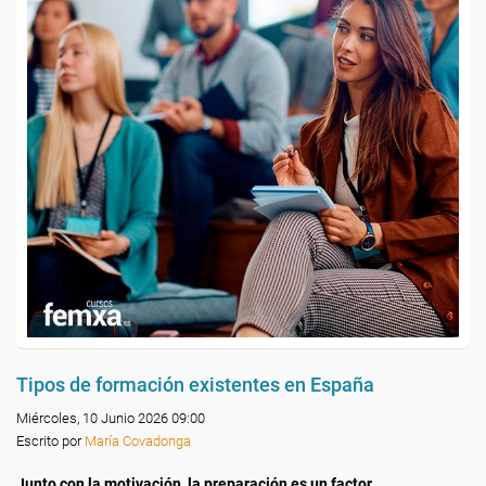
Tipos de formación existentes en España
Miércoles, 10 Junio 2026 09:00
Escrito por
María Covadonga
Junto con la motivación, la preparación es un factor