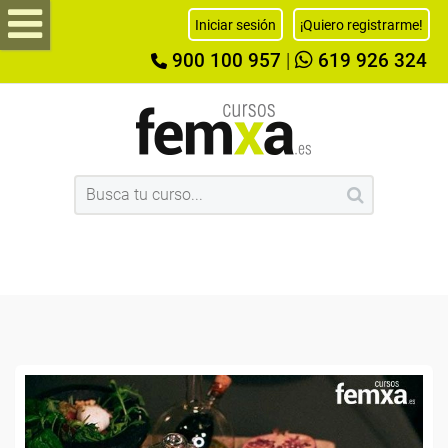
Iniciar sesión
¡Quiero registrarme!
900 100 957
|
619 926 324