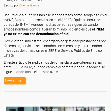
Lunes, 29 Junio 2026 10:00
Escrito por
Chema García
Seguro que alguna vez has escuchado frases como “tengo cita en el
INEM”, “voy a apuntarme al paro en el SEPE” o “quiero consultar
cursos del INEM”. Aunque muchas personas siguen utilizando
ambos nombres como si fueran lo mismo, lo cierto es que
el INEM
ya no existe con esa denominación oficial.
Hoy, el organismo estatal encargado de gestionar prestaciones por
desempleo, servicios relacionados con el empleo y determinadas
iniciativas de formación es el SEPE, el Servicio Público de Empleo
Estatal.
En este artículo te explicamos de forma clara qué diferencias hay
entre SEPE e INEM, cuándo cambió el nombre y por qué todavía se
sigue usando tanto el término INEM.
Leer más ...