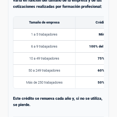
varía en función del tamaño de la empresa y de las
cotizaciones realizadas por formación profesional:
Tamaño de empresa
Crédito dispo
1 a 5 trabajadores
Mínimo 420
6 a 9 trabajadores
100% del crédito 
10 a 49 trabajadores
75% del créd
50 a 249 trabajadores
60% del créd
Más de 250 trabajadores
50% del créd
Este crédito se renueva cada año y, si no se utiliza,
se pierde.