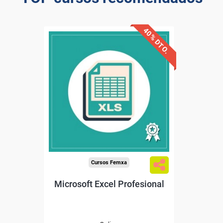
40% DTO.
Descuentos especiales
Sin requisitos de acceso
Diploma
Compra segura
Cursos Femxa
Microsoft Excel Profesional