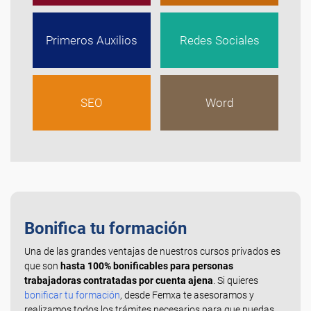
Primeros Auxilios
Redes Sociales
SEO
Word
Bonifica tu formación
Una de las grandes ventajas de nuestros cursos privados es
que son
hasta 100% bonificables para personas
trabajadoras contratadas por cuenta ajena
. Si quieres
bonificar tu formación
, desde Femxa te asesoramos y
realizamos todos los trámites necesarios para que puedas