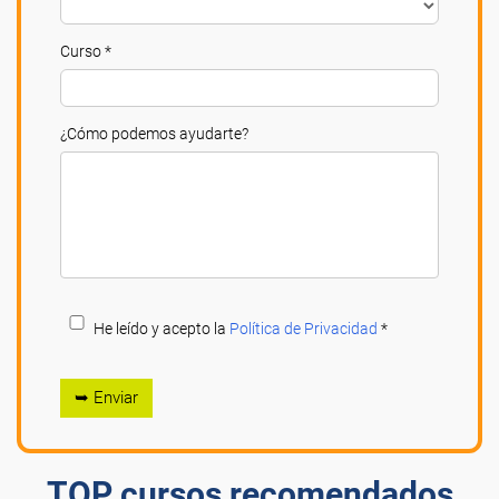
Curso *
¿Cómo podemos ayudarte?
He leído y acepto la
Política de Privacidad
*
➥ Enviar
TOP cursos recomendados