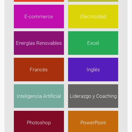
E-commerce
Electricidad
Energías Renovables
Excel
Francés
Inglés
Inteligencia Artificial
Liderazgo y Coaching
Photoshop
PowerPoint