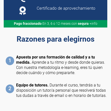
Certificado de aprovechamiento
Pago fraccionado
En 3, 6 o 12 meses con
sequra
+info
Razones para elegirnos
Apuesta por una formación de calidad y a tu
1
medida.
Aprende a tu ritmo y desde donde quieras.
Con nuestra metodología e-learning, eres tú quien
decide cuándo y cómo prepararte.
Equipo de tutores.
Durante el curso, tendrás a tu
2
disposición un tutor/a personal que resolverá todas
tus dudas a través de email o en horario de tutorías.