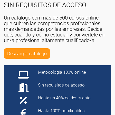
SIN REQUISITOS DE ACCESO.
Un catálogo con más de 500 cursos online
que cubren las competencias profesionales
más demandadas por las empresas. Decide
qué, cuándo y cómo estudiar y conviértete en
un/a profesional altamente cualificado/a.
Descargar catálogo
Metodología 100% online
Sin requisitos de acceso
Hasta un 40% de descuento
Hasta 100% bonificables