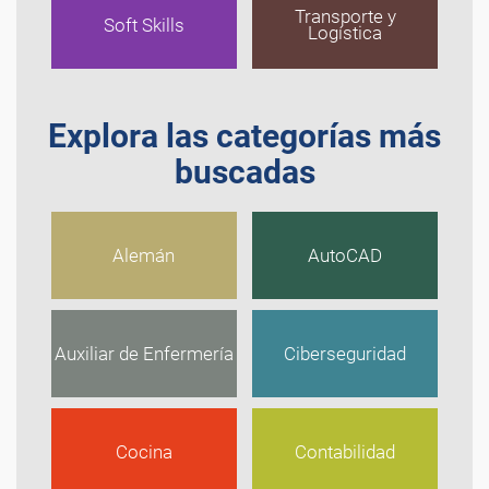
Transporte y
Soft Skills
Logística
Explora las categorías más
buscadas
Alemán
AutoCAD
Auxiliar de Enfermería
Ciberseguridad
Cocina
Contabilidad