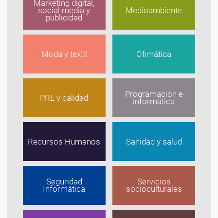
Marketing digital,
social media y
Medioambiente
publicidad
Moda y textil
Ofimática
Programación e
PRL y calidad
informática
Recursos Humanos
Sanidad y salud
Seguridad
Servicios
Informática
socioculturales