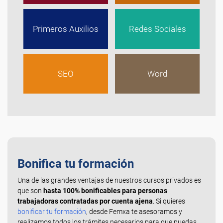
Primeros Auxilios
Redes Sociales
SEO
Word
Bonifica tu formación
Una de las grandes ventajas de nuestros cursos privados es
que son
hasta 100% bonificables para personas
trabajadoras contratadas por cuenta ajena
. Si quieres
bonificar tu formación
, desde Femxa te asesoramos y
realizamos todos los trámites necesarios para que puedas