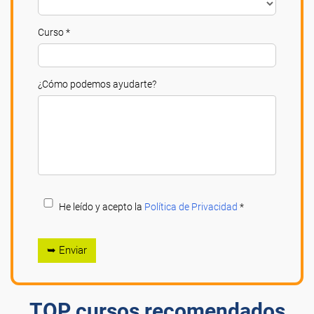
Curso *
¿Cómo podemos ayudarte?
He leído y acepto la
Política de Privacidad
*
➥ Enviar
TOP cursos recomendados