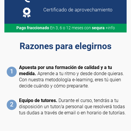
Certificado de aprovechamiento
Pago fraccionado
En 3, 6 o 12 meses con
sequra
+info
Razones para elegirnos
Apuesta por una formación de calidad y a tu
1
medida.
Aprende a tu ritmo y desde donde quieras.
Con nuestra metodología e-learning, eres tú quien
decide cuándo y cómo prepararte.
Equipo de tutores.
Durante el curso, tendrás a tu
2
disposición un tutor/a personal que resolverá todas
tus dudas a través de email o en horario de tutorías.