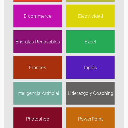
E-commerce
Electricidad
Energías Renovables
Excel
Francés
Inglés
Inteligencia Artificial
Liderazgo y Coaching
Photoshop
PowerPoint