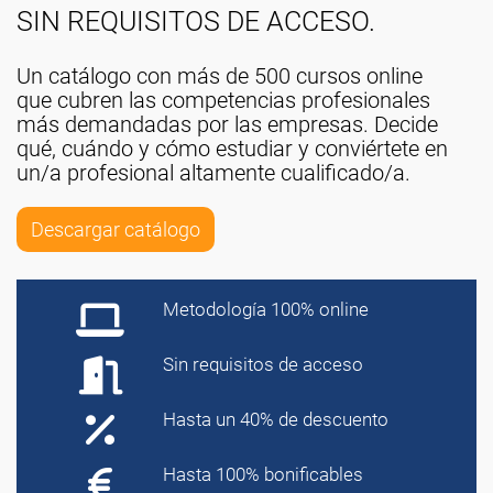
SIN REQUISITOS DE ACCESO.
Un catálogo con más de 500 cursos online
que cubren las competencias profesionales
más demandadas por las empresas. Decide
qué, cuándo y cómo estudiar y conviértete en
un/a profesional altamente cualificado/a.
Descargar catálogo
Metodología 100% online
Sin requisitos de acceso
Hasta un 40% de descuento
Hasta 100% bonificables