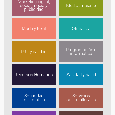
Marketing digital,
social media y
Medioambiente
publicidad
Moda y textil
Ofimática
Programación e
PRL y calidad
informática
Recursos Humanos
Sanidad y salud
Seguridad
Servicios
Informática
socioculturales