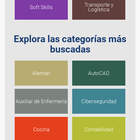
Transporte y
Soft Skills
Logística
Explora las categorías más
buscadas
Alemán
AutoCAD
Auxiliar de Enfermería
Ciberseguridad
Cocina
Contabilidad