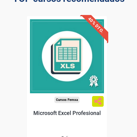
40% DTO.
Descuentos especiales
Sin requisitos de acceso
Diploma
Compra segura
Cursos Femxa
Microsoft Excel Profesional