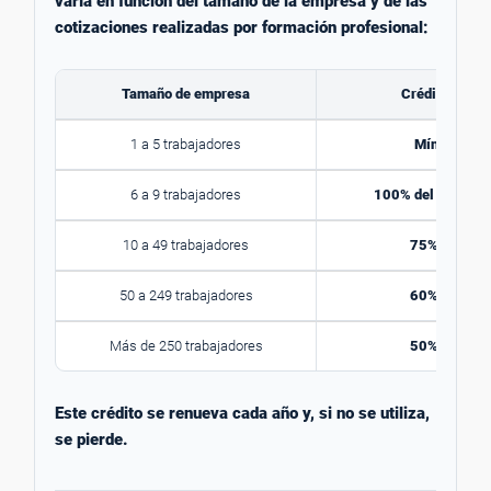
varía en función del tamaño de la empresa y de las
cotizaciones realizadas por formación profesional:
Tamaño de empresa
Crédito dispo
1 a 5 trabajadores
Mínimo 420
6 a 9 trabajadores
100% del crédito 
10 a 49 trabajadores
75% del créd
50 a 249 trabajadores
60% del créd
Más de 250 trabajadores
50% del créd
Este crédito se renueva cada año y, si no se utiliza,
se pierde.