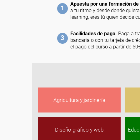
Apuesta por una formación de 
1
a tu ritmo y desde donde quier
learning, eres tú quien decide 
Facilidades de pago.
Paga a tra
3
bancaria o con tu tarjeta de cr
el pago del curso a partir de 5
Agricultura y jardinería
Diseño gráfico y web
Educ