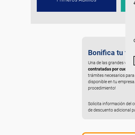
Bonifica tu fo
Una de las grandes venta
contratadas por cuenta 
trámites necesarios para
disponible en tu empresa.
procedimiento!
Solicita información del c
de descuento adicional p