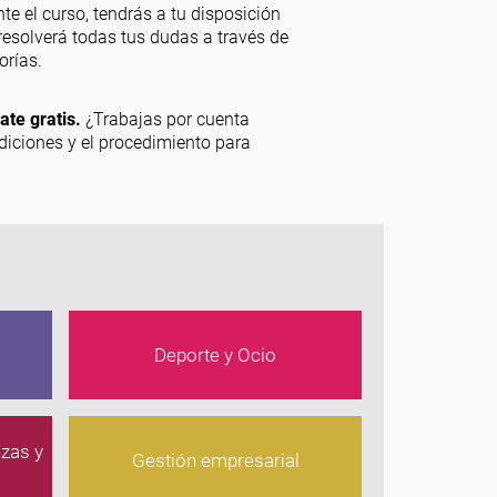
te el curso, tendrás a tu disposición
resolverá todas tus dudas a través de
orías.
ate gratis.
¿Trabajas por cuenta
diciones y el procedimiento para
Deporte y Ocio
nzas y
Gestión empresarial