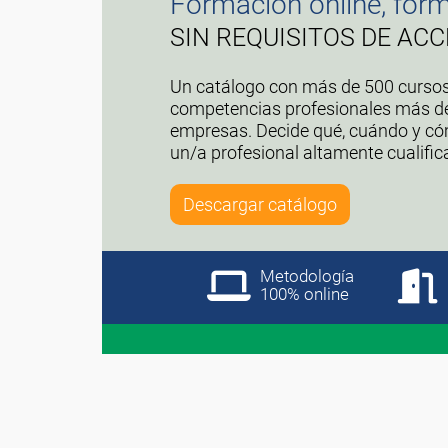
Formación online, forma
SIN REQUISITOS DE ACC
Un catálogo con más de 500 cursos
competencias profesionales más d
empresas. Decide qué, cuándo y cóm
un/a profesional altamente cualific
Descargar catálogo
Metodología
100% online