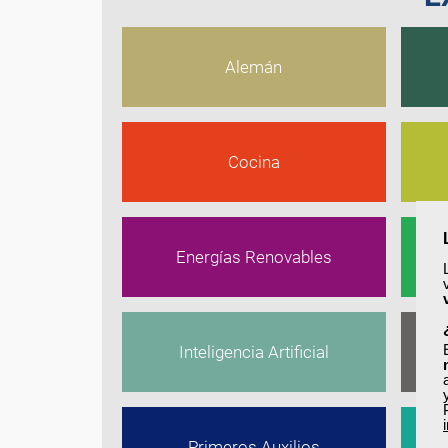
Alemán
Cocina
Energías Renovables
Inteligencia Artificial
Primeros Auxilios