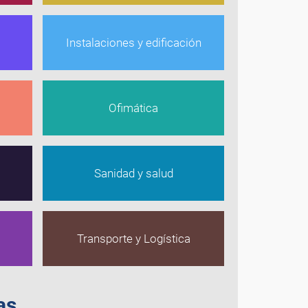
Instalaciones y edificación
Ofimática
Sanidad y salud
Transporte y Logística
as