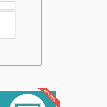
40% DTO.
Descuentos especiales