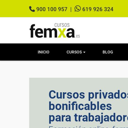
900 100 957
|
619 926 324
INICIO
CURSOS
BLOG
Cursos privado
bonificables
para trabajado