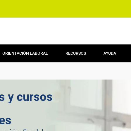
ORIENTACIÓN LABORAL
RECURSOS
AYUDA
s y cursos
res