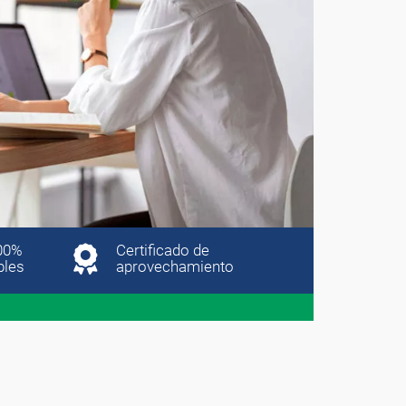
00%
Certificado de
bles
aprovechamiento