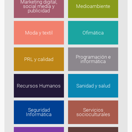
Marketing digital,
social media y
Medioambiente
publicidad
Moda y textil
Ofimática
Programación e
PRL y calidad
informática
Recursos Humanos
Sanidad y salud
Seguridad
Servicios
Informática
socioculturales