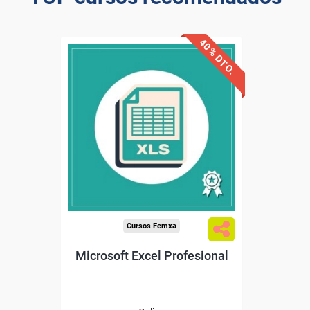
40% DTO.
Descuentos especiales
Sin requisitos de acceso
Diploma
Compra segura
Cursos Femxa
Microsoft Excel Profesional