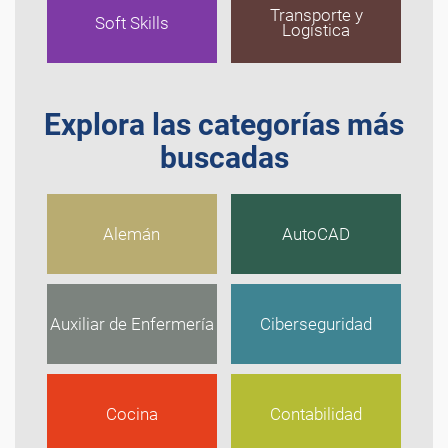
Transporte y
Soft Skills
Logística
Explora las categorías más
buscadas
Alemán
AutoCAD
Auxiliar de Enfermería
Ciberseguridad
Cocina
Contabilidad