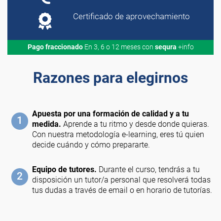
Certificado de aprovechamiento
Pago fraccionado
En 3, 6 o 12 meses con
sequra
+info
Razones para elegirnos
Apuesta por una formación de calidad y a tu
1
medida.
Aprende a tu ritmo y desde donde quieras.
Con nuestra metodología e-learning, eres tú quien
decide cuándo y cómo prepararte.
Equipo de tutores.
Durante el curso, tendrás a tu
2
disposición un tutor/a personal que resolverá todas
tus dudas a través de email o en horario de tutorías.