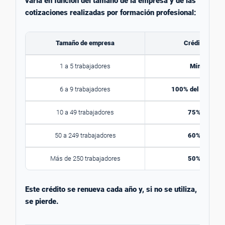
varía en función del tamaño de la empresa y de las
cotizaciones realizadas por formación profesional:
Tamaño de empresa
Crédito dispo
1 a 5 trabajadores
Mínimo 420
6 a 9 trabajadores
100% del crédito 
10 a 49 trabajadores
75% del créd
50 a 249 trabajadores
60% del créd
Más de 250 trabajadores
50% del créd
Este crédito se renueva cada año y, si no se utiliza,
se pierde.