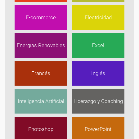
E-commerce
Electricidad
Energías Renovables
Excel
Francés
Inglés
Inteligencia Artificial
Liderazgo y Coaching
Photoshop
PowerPoint