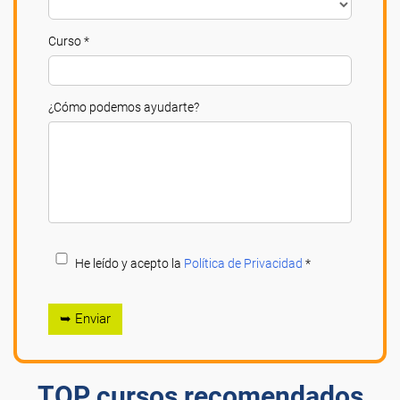
Curso *
¿Cómo podemos ayudarte?
He leído y acepto la
Política de Privacidad
*
➥ Enviar
TOP cursos recomendados