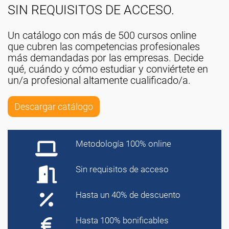
SIN REQUISITOS DE ACCESO.
Un catálogo con más de 500 cursos online
que cubren las competencias profesionales
más demandadas por las empresas. Decide
qué, cuándo y cómo estudiar y conviértete en
un/a profesional altamente cualificado/a.
Descargar catálogo
Metodología 100% online
Sin requisitos de acceso
Hasta un 40% de descuento
Hasta 100% bonificables