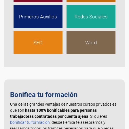
Primeros Auxilios
Redes Sociales
SEO
Word
Bonifica tu formación
Una de las grandes ventajas de nuestros cursos privados es
que son
hasta 100% bonificables para personas
trabajadoras contratadas por cuenta ajena
. Si quieres
bonificar tu formación
, desde Femxa te asesoramos y
realizamos todos los trámites necesarios para que puedas