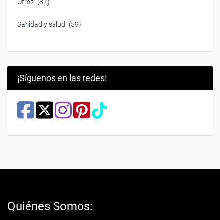
Otros
(87)
Sanidad y salud
(59)
¡Síguenos en las redes!
Quiénes Somos: