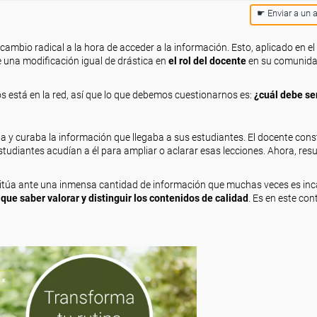
☛ Enviar a un 
cambio radical a la hora de acceder a la información. Esto, aplicado en e
 una modificación igual de drástica en
el rol del docente
en su comunid
s está en la red, así que lo que debemos cuestionarnos es:
¿cuál debe ser
a y curaba la información que llegaba a sus estudiantes. El docente const
tudiantes acudían a él para ampliar o aclarar esas lecciones. Ahora, resu
 sitúa ante una inmensa cantidad de información que muchas veces es in
que saber valorar y distinguir los contenidos de calidad
. Es en este con