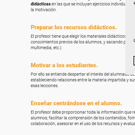
didácticas
en las que se incluyan ejercicios individuale
la motivación.
Preparar los recursos didácticos.
El profesor tiene que elegir los materiales didácticos 
conocimientos previos de los alumnos, y sacando partido 
multimedia, etc.).
Motivar a los estudiantes.
Por ello se entiende despertar el interés del alumnado de
estableciendo relaciones entre la materia impartida y su
esas lecciones.
Enseñar centrándose en el alumno.
El profesor debe proporcionar toda la información que r
alumnos; facilitar la comprensión de los contenidos, fom
colaboración, asesorar en el uso de los recursos y eval