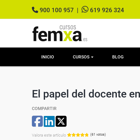
900 100 957
|
619 926 324
INICIO
CURSOS
BLOG
El papel del docente en
COMPARTIR
(61 votos)
Valora este artículo