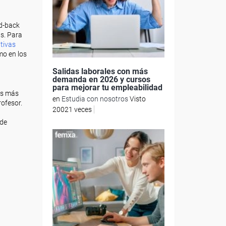
ed-back
s. Para
tivas
mo en los
Salidas laborales con más
demanda en 2026 y cursos
para mejorar tu empleabilidad
os más
en
Estudia con nosotros
Visto
rofesor.
20021 veces
 de