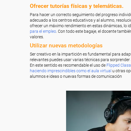
Ofrecer tutorías físicas y telemáticas.
Para hacer un correcto seguimiento del progreso individ
adecuado a los centros educativos y al alumno, resoluc
ofrecer un máximo rendimiento en estas dinámicas, lo i
para el empleo
. Con todo este bagaje, el docente también
valores.
Utilizar nuevas metodologías
Ser creativo en la impartición es fundamental para ada
relevantes puedes usar varias técnicas para sorprender 
En este sentido es recomendable el uso de
Flipped Class
haciendo imprescindibles como el aula virtual
u otras op
alumnos e ideas o nuevas formas de comunicación