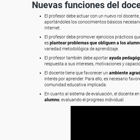
Nuevas funciones del doce
El profesor debe actuar con un nuevo rol docent
aportándoles los conocimientos básicos necesari
Internet.
El profesor debe promover ejercicios prácticos qu
es
plantear problemas que obliguen a los alumno
variedad metodológica de aprendizaje.
El profesor también debe aportar
ayuda pedagógi
respuesta a sus intereses, motivaciones y capaci
El docente tiene que favorecer un
ambiente agrad
interés por aprender. Para ello, es necesario fav
comunidad educativa implicada.
En cuanto al sistema de evaluación, el docente e
alumno
, evaluando el progreso individual.