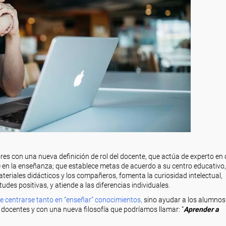
es con una nueva definición de rol del docente, que actúa de experto en
ble en la enseñanza; que establece metas de acuerdo a su centro educativo,
materiales didácticos y los compañeros, fomenta la curiosidad intelectual,
tudes positivas, y atiende a las diferencias individuales.
e centrarse tanto en “enseñar” conocimientos,
sino ayudar a los alumnos
docentes y con una nueva filosofía que podríamos llamar: “
Aprender a