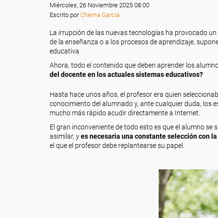
Miércoles, 26 Noviembre 2025 08:00
Escrito por
Chema García
La irrupción de las nuevas tecnologías ha provocado un 
de la enseñanza o a los procesos de aprendizaje, supone
educativa.
Ahora, todo el contenido que deben aprender los alumno
del docente en los actuales sistemas educativos?
Hasta hace unos años, el profesor era quien seleccionab
conocimiento del alumnado y, ante cualquier duda, los es
mucho más rápido acudir directamente a Internet.
El gran inconveniente de todo esto es que el alumno se
asimilar, y
es necesaria una constante selección con la 
el que el profesor debe replantearse su papel.