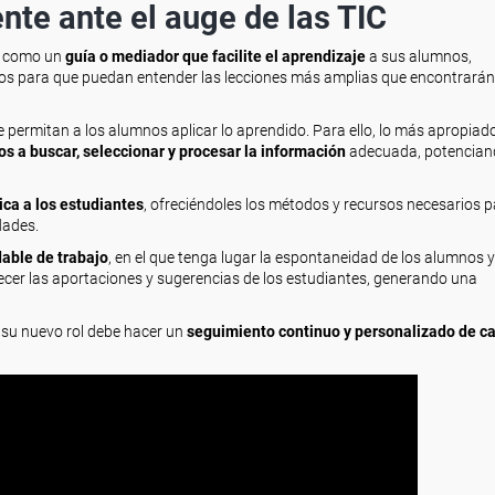
nte ante el auge de las TIC
e, como un
guía o mediador que facilite el aprendizaje
a sus alumnos,
os para que puedan entender las lecciones más amplias que encontrarán
e permitan a los alumnos aplicar lo aprendido. Para ello, lo más apropiad
s a buscar, seleccionar y procesar la información
adecuada, potencian
ca a los estudiantes
, ofreciéndoles los métodos y recursos necesarios p
dades.
able de trabajo
, en el que tenga lugar la espontaneidad de los alumnos y
orecer las aportaciones y sugerencias de los estudiantes, generando una
n su nuevo rol debe hacer un
seguimiento continuo y personalizado de c