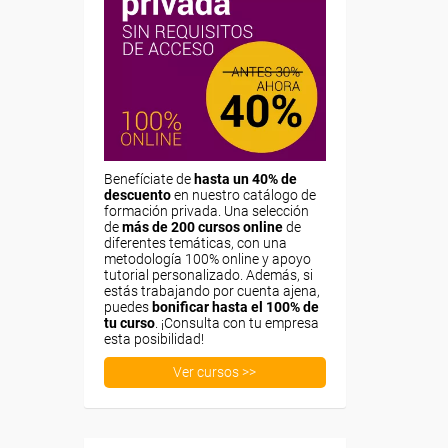
Benefíciate de
hasta un 40% de
descuento
en nuestro catálogo de
formación privada. Una selección
de
más de 200 cursos online
de
diferentes temáticas, con una
metodología 100% online y apoyo
tutorial personalizado. Además, si
estás trabajando por cuenta ajena,
puedes
bonificar hasta el 100% de
tu curso
. ¡Consulta con tu empresa
esta posibilidad!
Ver cursos >>