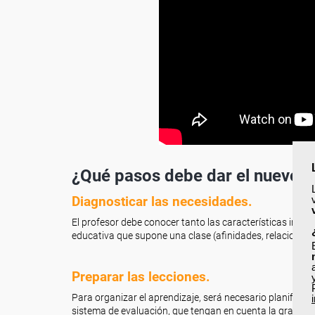
¿Qué pasos debe dar el nuevo 
Diagnosticar las necesidades.
El profesor debe conocer tanto las características ind
educativa que supone una clase (afinidades, relaciones, e
Preparar las lecciones.
Para organizar el aprendizaje, será necesario planificar 
sistema de evaluación, que tengan en cuenta la gran vari