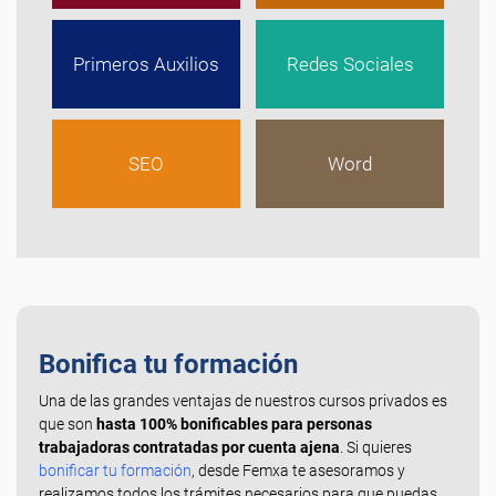
Primeros Auxilios
Redes Sociales
SEO
Word
Bonifica tu formación
Una de las grandes ventajas de nuestros cursos privados es
que son
hasta 100% bonificables para personas
trabajadoras contratadas por cuenta ajena
. Si quieres
bonificar tu formación
, desde Femxa te asesoramos y
realizamos todos los trámites necesarios para que puedas