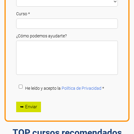
Curso *
¿Cómo podemos ayudarte?
He leído y acepto la
Política de Privacidad
*
➥ Enviar
TOP cursos recomendados