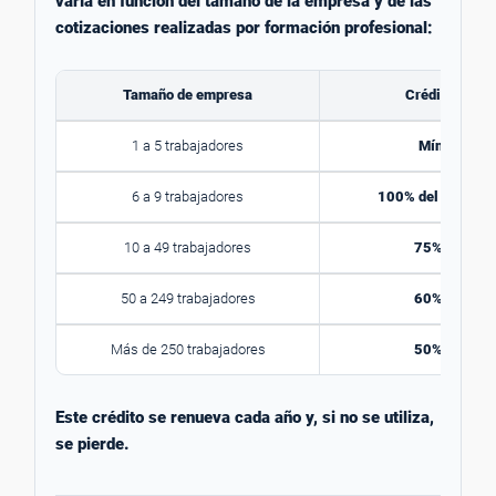
varía en función del tamaño de la empresa y de las
cotizaciones realizadas por formación profesional:
Tamaño de empresa
Crédito dispo
1 a 5 trabajadores
Mínimo 420
6 a 9 trabajadores
100% del crédito 
10 a 49 trabajadores
75% del créd
50 a 249 trabajadores
60% del créd
Más de 250 trabajadores
50% del créd
Este crédito se renueva cada año y, si no se utiliza,
se pierde.