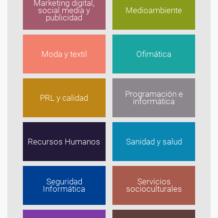
Marketing digital,
social media y
Medioambiente
publicidad
Moda y textil
Ofimática
Programación e
PRL y calidad
informática
Recursos Humanos
Sanidad y salud
Seguridad
Servicios
Informática
socioculturales