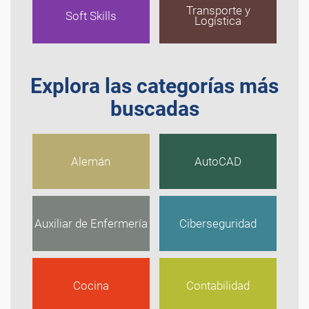
Transporte y
Soft Skills
Logística
Explora las categorías más
buscadas
Alemán
AutoCAD
Auxiliar de Enfermería
Ciberseguridad
Cocina
Contabilidad