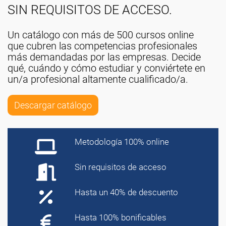
SIN REQUISITOS DE ACCESO.
Un catálogo con más de 500 cursos online
que cubren las competencias profesionales
más demandadas por las empresas. Decide
qué, cuándo y cómo estudiar y conviértete en
un/a profesional altamente cualificado/a.
Descargar catálogo
Metodología 100% online
Sin requisitos de acceso
Hasta un 40% de descuento
Hasta 100% bonificables