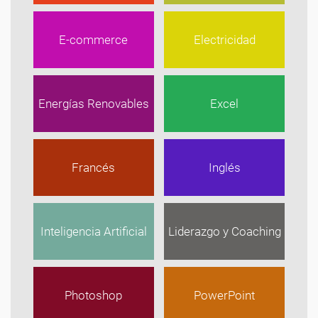
E-commerce
Electricidad
Energías Renovables
Excel
Francés
Inglés
Inteligencia Artificial
Liderazgo y Coaching
Photoshop
PowerPoint