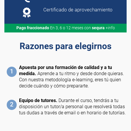
Certificado de aprovechamiento
Pago fraccionado
En 3, 6 o 12 meses con
sequra
+info
Razones para elegirnos
Apuesta por una formación de calidad y a tu
1
medida.
Aprende a tu ritmo y desde donde quieras.
Con nuestra metodología e-learning, eres tú quien
decide cuándo y cómo prepararte.
Equipo de tutores.
Durante el curso, tendrás a tu
2
disposición un tutor/a personal que resolverá todas
tus dudas a través de email o en horario de tutorías.