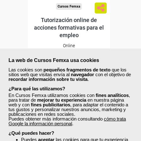
Cursos Femxa
Tutorización online de
acciones formativas para el
empleo
Online
30 horas
195,00 €
La web de Cursos Femxa usa cookies
117,00 €
Las cookies son
pequeños fragmentos de texto
que los
Comprar
sitios web que visitas envía al
navegador
con el objetivo de
recordar información sobre tu visita
.
¿Para qué las utilizamos?
20
0
En Cursos Femxa utilizamos cookies con
fines analíticos
,
para tratar de
mejorar tu experiencia
en nuestra página
web y con
fines publicitarios
, para adaptar el contenido a
tus gustos y personalizar nuestros anuncios, marketing y
publicaciones en redes sociales.
Puedes obtener más información consultando
cómo trata
Google la información personal
.
Descuentos especiales
¿Qué puedes hacer?
Puedes
aceptar
las cookies para que tu experiencia