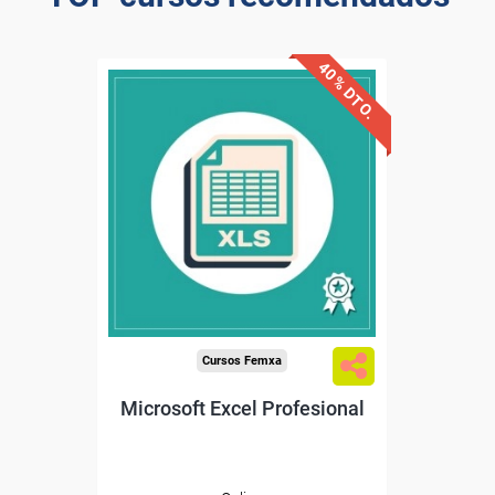
40% DTO.
Descuentos especiales
Sin requisitos de acceso
Diploma
Compra segura
Cursos Femxa
Microsoft Excel Profesional