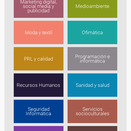
Marketing digital,
social media y
Medioambiente
publicidad
Moda y textil
Ofimática
Programación e
PRL y calidad
informática
Recursos Humanos
Sanidad y salud
Seguridad
Servicios
Informática
socioculturales