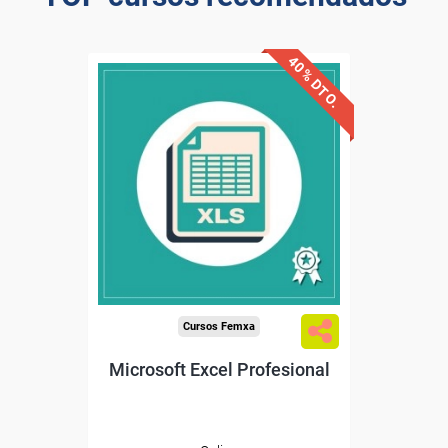
40% DTO.
Descuentos especiales
Sin requisitos de acceso
Diploma
Compra segura
Cursos Femxa
Microsoft Excel Profesional