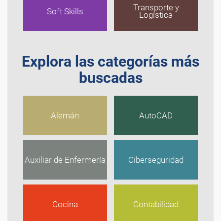
Transporte y
Soft Skills
Logística
Explora las categorías más
buscadas
Alemán
AutoCAD
Auxiliar de Enfermería
Ciberseguridad
Cocina
Contabilidad