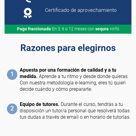
Certificado de aprovechamiento
Pago fraccionado
En 3, 6 o 12 meses con
sequra
+info
Razones para elegirnos
Apuesta por una formación de calidad y a tu
1
medida.
Aprende a tu ritmo y desde donde quieras.
Con nuestra metodología e-learning, eres tú quien
decide cuándo y cómo prepararte.
Equipo de tutores.
Durante el curso, tendrás a tu
2
disposición un tutor/a personal que resolverá todas
tus dudas a través de email o en horario de tutorías.