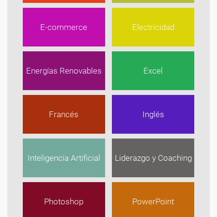
E-commerce
Electricidad
Energías Renovables
Excel
Francés
Inglés
Inteligencia Artificial
Liderazgo y Coaching
Photoshop
PowerPoint