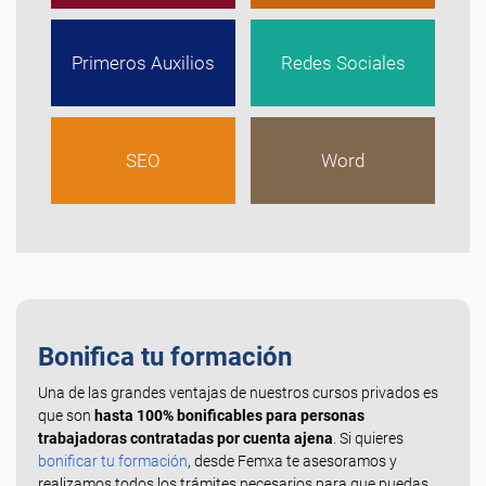
Primeros Auxilios
Redes Sociales
SEO
Word
Bonifica tu formación
Una de las grandes ventajas de nuestros cursos privados es
que son
hasta 100% bonificables para personas
trabajadoras contratadas por cuenta ajena
. Si quieres
bonificar tu formación
, desde Femxa te asesoramos y
realizamos todos los trámites necesarios para que puedas