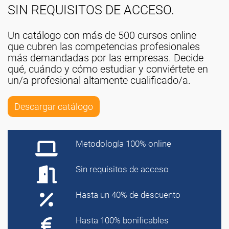
SIN REQUISITOS DE ACCESO.
Un catálogo con más de 500 cursos online
que cubren las competencias profesionales
más demandadas por las empresas. Decide
qué, cuándo y cómo estudiar y conviértete en
un/a profesional altamente cualificado/a.
Descargar catálogo
Metodología 100% online
Sin requisitos de acceso
Hasta un 40% de descuento
Hasta 100% bonificables