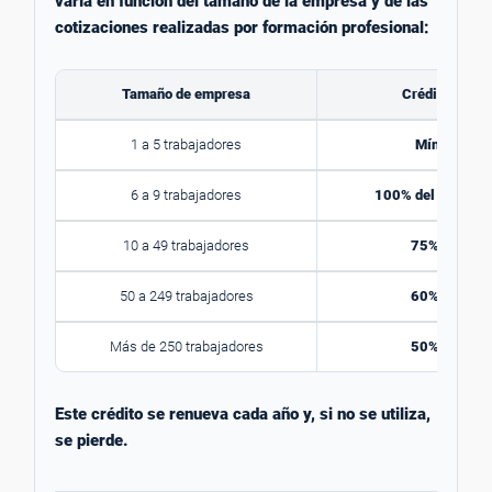
varía en función del tamaño de la empresa y de las
cotizaciones realizadas por formación profesional:
Tamaño de empresa
Crédito dispo
1 a 5 trabajadores
Mínimo 420
6 a 9 trabajadores
100% del crédito 
10 a 49 trabajadores
75% del créd
50 a 249 trabajadores
60% del créd
Más de 250 trabajadores
50% del créd
Este crédito se renueva cada año y, si no se utiliza,
se pierde.