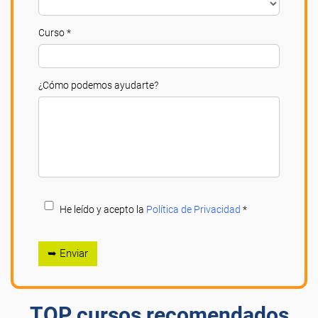
Curso *
¿Cómo podemos ayudarte?
He leído y acepto la
Política de Privacidad
*
➥ Enviar
TOP cursos recomendados