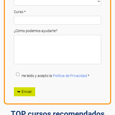
Curso *
¿Cómo podemos ayudarte?
He leído y acepto la
Política de Privacidad
*
➥ Enviar
TOP cursos recomendados