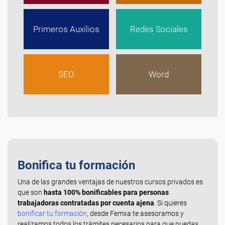
Primeros Auxilios
Redes Sociales
SEO
Word
Bonifica tu formación
Una de las grandes ventajas de nuestros cursos privados es
que son
hasta 100% bonificables para personas
trabajadoras contratadas por cuenta ajena
. Si quieres
bonificar tu formación
, desde Femxa te asesoramos y
realizamos todos los trámites necesarios para que puedas