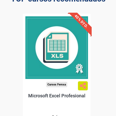
40% DTO.
Descuentos especiales
Sin requisitos de acceso
Diploma
Compra segura
Cursos Femxa
Microsoft Excel Profesional