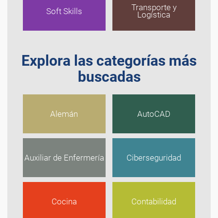
Transporte y
Soft Skills
Logística
Explora las categorías más
buscadas
Alemán
AutoCAD
Auxiliar de Enfermería
Ciberseguridad
Cocina
Contabilidad