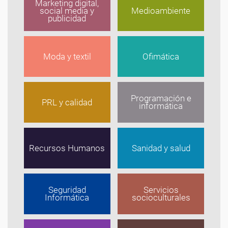
Marketing digital,
social media y
Medioambiente
publicidad
Moda y textil
Ofimática
Programación e
PRL y calidad
informática
Recursos Humanos
Sanidad y salud
Seguridad
Servicios
Informática
socioculturales