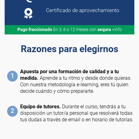
Certificado de aprovechamiento
Pago fraccionado
En 3, 6 o 12 meses con
sequra
+info
Razones para elegirnos
Apuesta por una formación de calidad y a tu
1
medida.
Aprende a tu ritmo y desde donde quieras.
Con nuestra metodología e-learning, eres tú quien
decide cuándo y cómo prepararte.
Equipo de tutores.
Durante el curso, tendrás a tu
2
disposición un tutor/a personal que resolverá todas
tus dudas a través de email o en horario de tutorías.