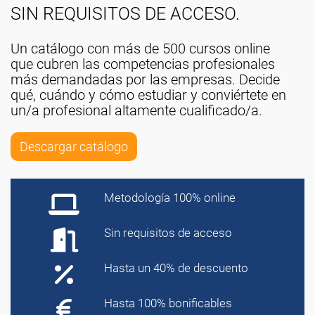
SIN REQUISITOS DE ACCESO.
Un catálogo con más de 500 cursos online
que cubren las competencias profesionales
más demandadas por las empresas. Decide
qué, cuándo y cómo estudiar y conviértete en
un/a profesional altamente cualificado/a.
Descargar catálogo
Metodología 100% online
Sin requisitos de acceso
Hasta un 40% de descuento
Hasta 100% bonificables