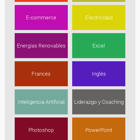
E-commerce
Electricidad
Energías Renovables
Excel
Francés
Inglés
Inteligencia Artificial
Liderazgo y Coaching
Photoshop
PowerPoint