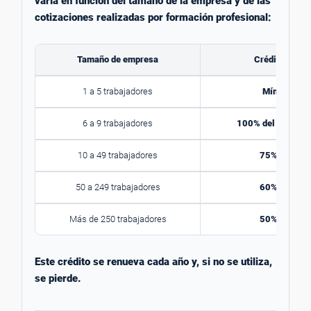
varía en función del tamaño de la empresa y de las
cotizaciones realizadas por formación profesional:
Tamaño de empresa
Crédito dispo
1 a 5 trabajadores
Mínimo 420
6 a 9 trabajadores
100% del crédito 
10 a 49 trabajadores
75% del créd
50 a 249 trabajadores
60% del créd
Más de 250 trabajadores
50% del créd
Este crédito se renueva cada año y, si no se utiliza,
se pierde.