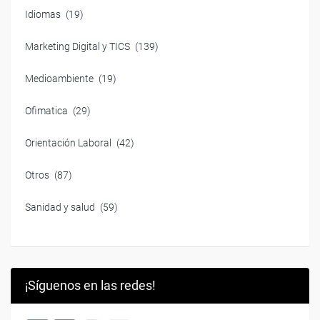
Idiomas
(19)
Marketing Digital y TICS
(139)
Medioambiente
(19)
Ofimatica
(29)
Orientación Laboral
(42)
Otros
(87)
Sanidad y salud
(59)
¡Síguenos en las redes!