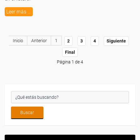
Leer más ...
Inicio
Anterior
1
2
3
4
Siguiente
Final
Página 1 de 4