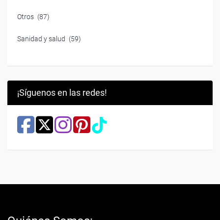
Otros
(87)
Sanidad y salud
(59)
¡Síguenos en las redes!