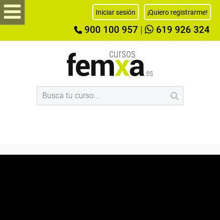
Iniciar sesión
¡Quiero registrarme!
900 100 957
|
619 926 324