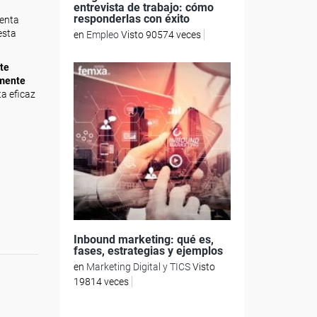
entrevista de trabajo: cómo
responderlas con éxito
venta
esta
en
Empleo
Visto 90574 veces
te
emente
a eficaz
Inbound marketing: qué es,
fases, estrategias y ejemplos
en
Marketing Digital y TICS
Visto
19814 veces