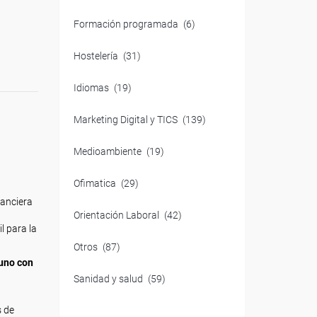
Formación programada
(6)
Hostelería
(31)
Idiomas
(19)
Marketing Digital y TICS
(139)
Medioambiente
(19)
Ofimatica
(29)
nanciera
Orientación Laboral
(42)
l para la
Otros
(87)
 uno con
Sanidad y salud
(59)
s de