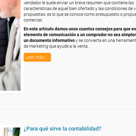
vendedor le suele enviar un breve resumen que contiene las
características de aquel bien ofertado y las condiciones de 
propuestas: es lo que se conoce como presupuesto o propu
comercial.
En este artículo damos unos cuantos consejos para que es
elemento de comunicación a un comprador no sea simpl
un documento informativo
y se convierta en una herramient
de marketing que ayude a la venta.
Leer más ...
¿Para qué sirve la contabilidad?