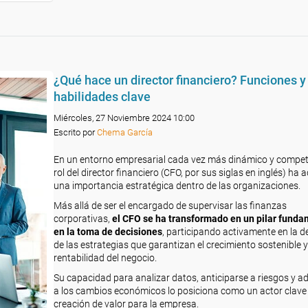
¿Qué hace un director financiero? Funciones y
habilidades clave
Miércoles, 27 Noviembre 2024 10:00
Escrito por
Chema García
En un entorno empresarial cada vez más dinámico y competit
rol del director financiero (CFO, por sus siglas en inglés) ha 
una importancia estratégica dentro de las organizaciones.
Más allá de ser el encargado de supervisar las finanzas
corporativas,
el CFO se ha transformado en un pilar funda
en la toma de decisiones
, participando activamente en la de
de las estrategias que garantizan el crecimiento sostenible y
rentabilidad del negocio.
Su capacidad para analizar datos, anticiparse a riesgos y a
a los cambios económicos lo posiciona como un actor clave 
creación de valor para la empresa.