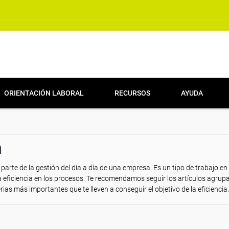
ORIENTACIÓN LABORAL
RECURSOS
AYUDA
n
arte de la gestión del día a día de una empresa. Es un tipo de trabajo en 
la eficiencia en los procesos. Te recomendamos seguir los artículos agrup
ias más importantes que te lleven a conseguir el objetivo de la eficiencia.