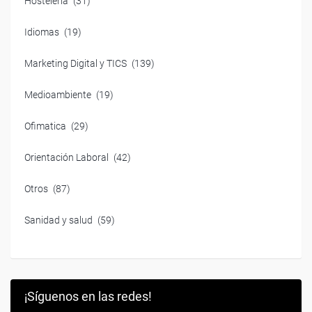
Hostelería
(31)
Idiomas
(19)
Marketing Digital y TICS
(139)
Medioambiente
(19)
Ofimatica
(29)
Orientación Laboral
(42)
Otros
(87)
Sanidad y salud
(59)
¡Síguenos en las redes!