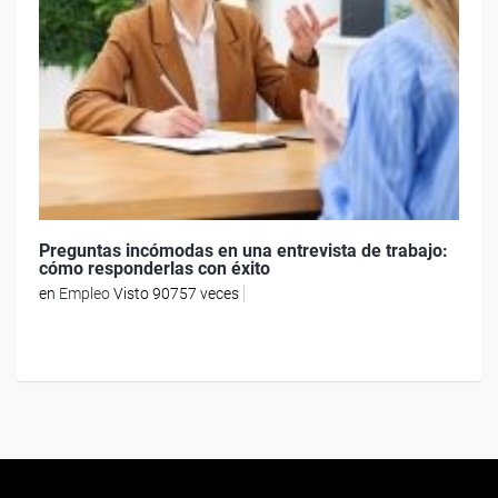
Preguntas incómodas en una entrevista de trabajo:
cómo responderlas con éxito
en
Empleo
Visto 90757 veces