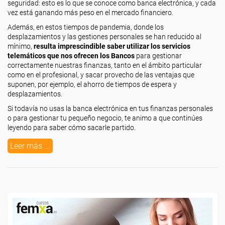
seguridad: esto es lo que se conoce como banca electrónica, y cada
vez está ganando más peso en el mercado financiero.
Además, en estos tiempos de pandemia, donde los
desplazamientos y las gestiones personales se han reducido al
mínimo,
resulta imprescindible saber utilizar los servicios
telemáticos que nos ofrecen los Bancos
para gestionar
correctamente nuestras finanzas, tanto en el ámbito particular
como en el profesional, y sacar provecho de las ventajas que
suponen, por ejemplo, el ahorro de tiempos de espera y
desplazamientos.
Si todavía no usas la banca electrónica en tus finanzas personales
o para gestionar tu pequeño negocio, te animo a que continúes
leyendo para saber cómo sacarle partido.
Leer más ...