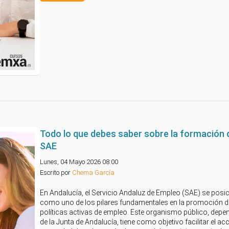
Todo lo que debes saber sobre la formación 
SAE
Lunes, 04 Mayo 2026 08:00
Escrito por
Chema García
En Andalucía, el Servicio Andaluz de Empleo (SAE) se posi
como uno de los pilares fundamentales en la promoción d
políticas activas de empleo. Este organismo público, depe
de la Junta de Andalucía, tiene como objetivo facilitar el ac