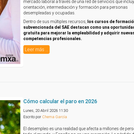
mercado laboral a través de una red de servicios que inclu
orientación, intermediación y formación para personas
desempleadas y ocupadas.
Dentro de sus múltiples recursos,
los cursos de formaci
subvencionada del SAE destacan como una oportunidad
gratuita para mejorar la empleabilidad y adquirir nueva
competencias profesionales.
Leer más ...
Cómo calcular el paro en 2026
Lunes, 20 Abril 2026 11:30
Escrito por
Chema García
El desempleo es una realidad que afecta a millones de per