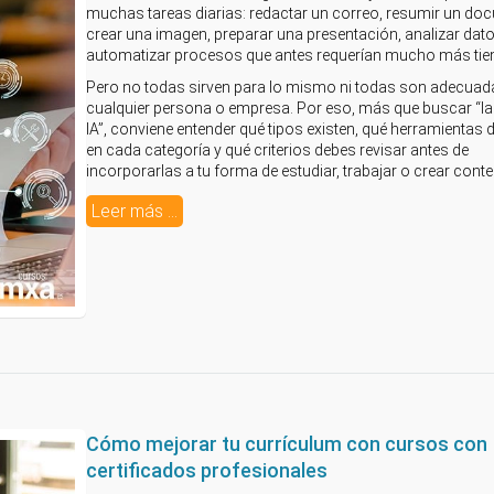
muchas tareas diarias: redactar un correo, resumir un do
crear una imagen, preparar una presentación, analizar dat
automatizar procesos que antes requerían mucho más ti
Pero no todas sirven para lo mismo ni todas son adecuad
cualquier persona o empresa. Por eso, más que buscar “la
IA”, conviene entender qué tipos existen, qué herramientas
en cada categoría y qué criterios debes revisar antes de
incorporarlas a tu forma de estudiar, trabajar o crear conte
Leer más ...
Cómo mejorar tu currículum con cursos con
certificados profesionales