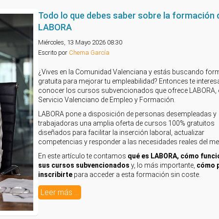
Todo lo que debes saber sobre la formación 
LABORA
Miércoles, 13 Mayo 2026 08:30
Escrito por
Chema García
¿Vives en la Comunidad Valenciana y estás buscando for
gratuita para mejorar tu empleabilidad? Entonces te interes
conocer los cursos subvencionados que ofrece LABORA, 
Servicio Valenciano de Empleo y Formación.
LABORA pone a disposición de personas desempleadas y
trabajadoras una amplia oferta de cursos 100% gratuitos
diseñados para facilitar la inserción laboral, actualizar
competencias y responder a las necesidades reales del m
En este artículo te contamos
qué es LABORA, cómo funci
sus cursos subvencionados
y, lo más importante,
cómo 
inscribirte
para acceder a esta formación sin coste.
Leer más ...