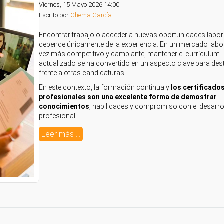
Viernes, 15 Mayo 2026 14:00
Escrito por
Chema García
Encontrar trabajo o acceder a nuevas oportunidades labor
depende únicamente de la experiencia. En un mercado labo
vez más competitivo y cambiante, mantener el currículum
actualizado se ha convertido en un aspecto clave para des
frente a otras candidaturas.
En este contexto, la formación continua y
los certificado
profesionales son una excelente forma de demostrar
conocimientos
, habilidades y compromiso con el desarro
profesional.
Leer más ...