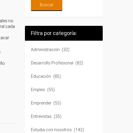
ales no
ral cada
Filtra por categoría:
tacar
Administración
(32)
s
Desarrollo Profesional
(82)
llo
Educación
(85)
Empleo
(55)
Emprender
(55)
Entrevistas
(35)
Estudia con nosotros
(142)