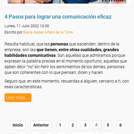
4 Pasos para lograr una comunicación eficaz
Lunes, 11 Julio 2022 10:00
Escrito por
Elena Isabel Alfaro de la Torre
Resulta habitual, que las
personas
que ascienden, dentro de la
empresa, son las
que tienen, entre otras cualidades, grandes
habilidades comunicativas
. Son aquellas que admiramos porque
expresan la palabra precisa en el momento oportuno, aquellas que
saben decir “no” sin herir los sentimientos de los demás, personas
que son coherentes con lo que piensan, dicen y hacen.
Seguro que, en este momento, recuerdas a alguien, cercano a ti, con
esas características.
Leer más ...
4
Inicio
Anterior
1
2
3
5
6