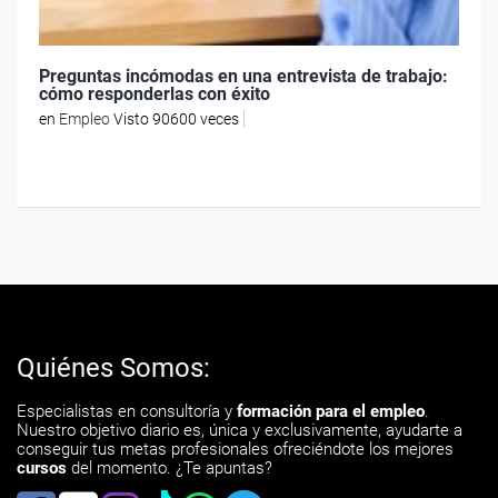
Preguntas incómodas en una entrevista de trabajo:
cómo responderlas con éxito
en
Empleo
Visto 90600 veces
Quiénes Somos:
Especialistas en consultoría y
formación para el empleo
.
Nuestro objetivo diario es, única y exclusivamente, ayudarte a
conseguir tus metas profesionales ofreciéndote los mejores
cursos
del momento. ¿Te apuntas?