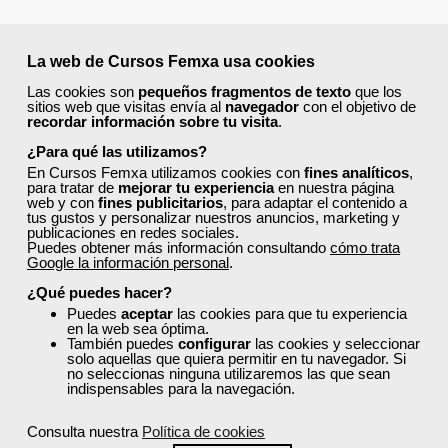
La web de Cursos Femxa usa cookies
Las cookies son
pequeños fragmentos de texto
que los
sitios web que visitas envía al
navegador
con el objetivo de
recordar información sobre tu visita
.
¿Para qué las utilizamos?
En Cursos Femxa utilizamos cookies con
fines analíticos
,
para tratar de
mejorar tu experiencia
en nuestra página
web y con
fines publicitarios
, para adaptar el contenido a
tus gustos y personalizar nuestros anuncios, marketing y
publicaciones en redes sociales.
Puedes obtener más información consultando
cómo trata
Google la información personal
.
¿Qué puedes hacer?
Puedes
aceptar
las cookies para que tu experiencia
en la web sea óptima.
También puedes
configurar
las cookies y seleccionar
solo aquellas que quiera permitir en tu navegador. Si
no seleccionas ninguna utilizaremos las que sean
indispensables para la navegación.
Consulta nuestra
Política de cookies