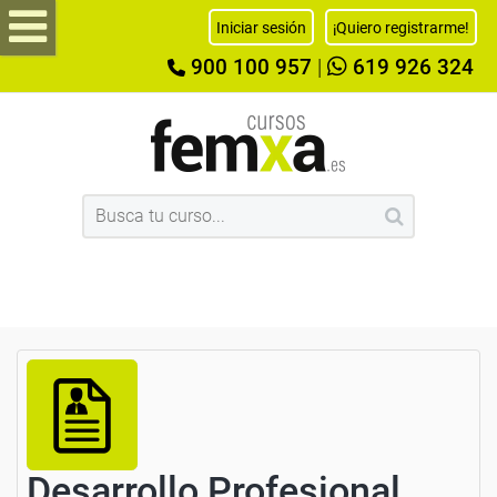
Iniciar sesión
¡Quiero registrarme!
900 100 957
|
619 926 324
Desarrollo Profesional