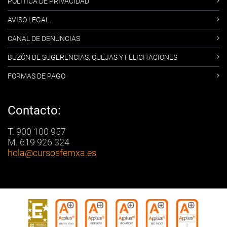
POLÍTICA DE PRIVACIDAD
AVISO LEGAL
CANAL DE DENUNCIAS
BUZÓN DE SUGERENCIAS, QUEJAS Y FELICITACIONES
FORMAS DE PAGO
Contacto:
T. 900 100 957
M. 619 926 324
hola
@cursosfemxa.es