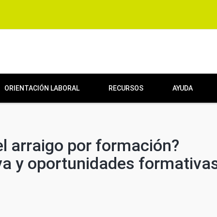
ORIENTACIÓN LABORAL
RECURSOS
AYUDA
l arraigo por formación?
va y oportunidades formativa