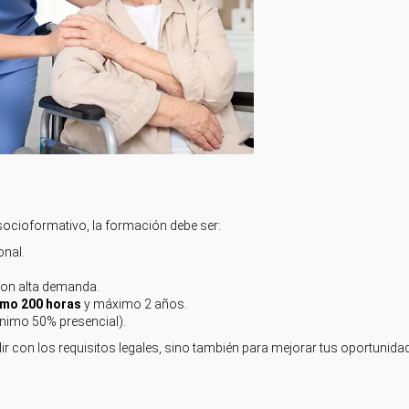
socioformativo, la formación debe ser:
onal.
on alta demanda.
imo 200 horas
y máximo 2 años.
nimo 50% presencial).
r con los requisitos legales, sino también para mejorar tus oportunida