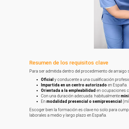
Resumen de los requisitos clave
Para ser admitida dentro del procedimiento de arraigo 
Oficial
y conducente a una cualificación profesi
Impartida en un centro autorizado
en España.
Orientada a la empleabilidad
en ocupaciones c
Con una duración adecuada: habitualmente
mín
En
modalidad presencial o semipresencial
(mí
Escoger bien la formación es clave no solo para cumpli
laborales a medio y largo plazo en España.