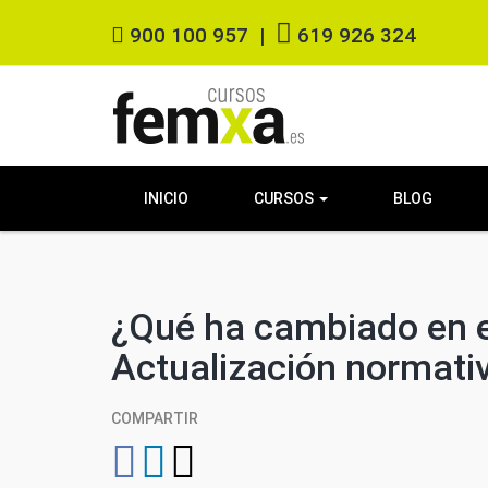
900 100 957
|
619 926 324
INICIO
CURSOS
BLOG
¿Qué ha cambiado en e
Actualización normati
COMPARTIR