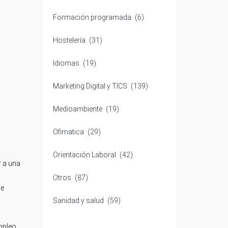
Formación programada
(6)
Hostelería
(31)
Idiomas
(19)
Marketing Digital y TICS
(139)
Medioambiente
(19)
Ofimatica
(29)
Orientación Laboral
(42)
r a una
Otros
(87)
se
Sanidad y salud
(59)
mpleo