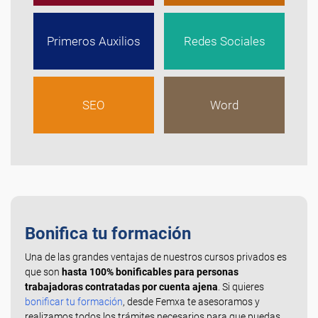
Primeros Auxilios
Redes Sociales
SEO
Word
Bonifica tu formación
Una de las grandes ventajas de nuestros cursos privados es
que son
hasta 100% bonificables para personas
trabajadoras contratadas por cuenta ajena
. Si quieres
bonificar tu formación
, desde Femxa te asesoramos y
realizamos todos los trámites necesarios para que puedas