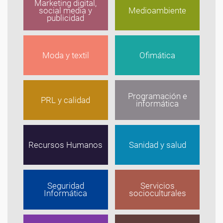
Marketing digital,
social media y
Medioambiente
publicidad
Moda y textil
Ofimática
Programación e
PRL y calidad
informática
Recursos Humanos
Sanidad y salud
Seguridad
Servicios
Informática
socioculturales