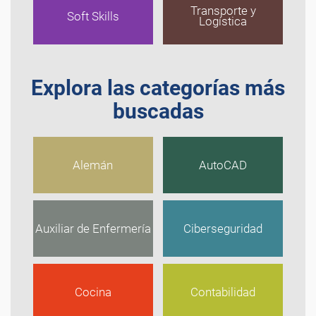
Transporte y
Soft Skills
Logística
Explora las categorías más
buscadas
Alemán
AutoCAD
Auxiliar de Enfermería
Ciberseguridad
Cocina
Contabilidad