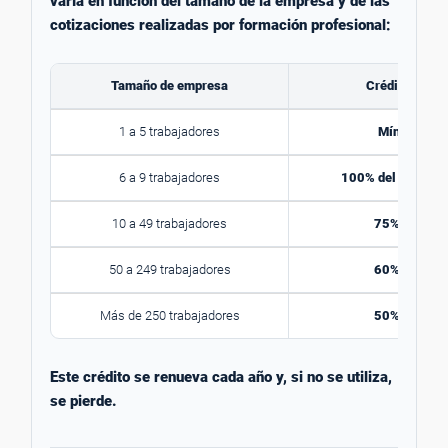
varía en función del tamaño de la empresa y de las
cotizaciones realizadas por formación profesional:
Tamaño de empresa
Crédito dispo
1 a 5 trabajadores
Mínimo 420
6 a 9 trabajadores
100% del crédito 
10 a 49 trabajadores
75% del créd
50 a 249 trabajadores
60% del créd
Más de 250 trabajadores
50% del créd
Este crédito se renueva cada año y, si no se utiliza,
se pierde.