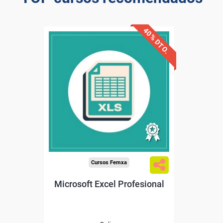
40% DTO.
Descuentos especiales
Sin requisitos de acceso
Diploma
Compra segura
Cursos Femxa
Microsoft Excel Profesional