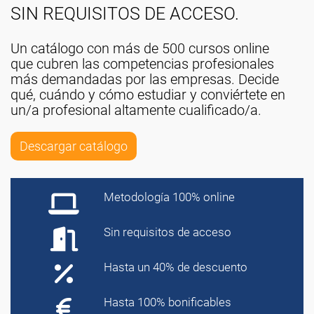
SIN REQUISITOS DE ACCESO.
Un catálogo con más de 500 cursos online
que cubren las competencias profesionales
más demandadas por las empresas. Decide
qué, cuándo y cómo estudiar y conviértete en
un/a profesional altamente cualificado/a.
Descargar catálogo
Metodología 100% online
Sin requisitos de acceso
Hasta un 40% de descuento
Hasta 100% bonificables