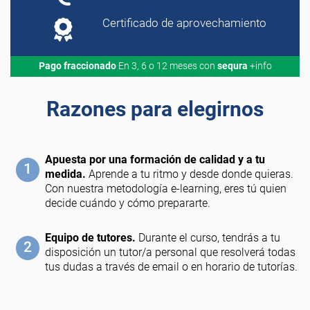
Certificado de aprovechamiento
Pago fraccionado
En 3, 6 o 12 meses con
sequra
+info
Razones para elegirnos
Apuesta por una formación de calidad y a tu
1
medida.
Aprende a tu ritmo y desde donde quieras.
Con nuestra metodología e-learning, eres tú quien
decide cuándo y cómo prepararte.
Equipo de tutores.
Durante el curso, tendrás a tu
2
disposición un tutor/a personal que resolverá todas
tus dudas a través de email o en horario de tutorías.