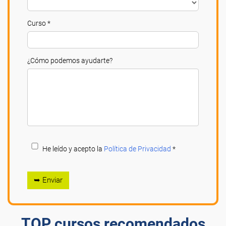
Curso *
¿Cómo podemos ayudarte?
He leído y acepto la
Política de Privacidad
*
➥ Enviar
TOP cursos recomendados