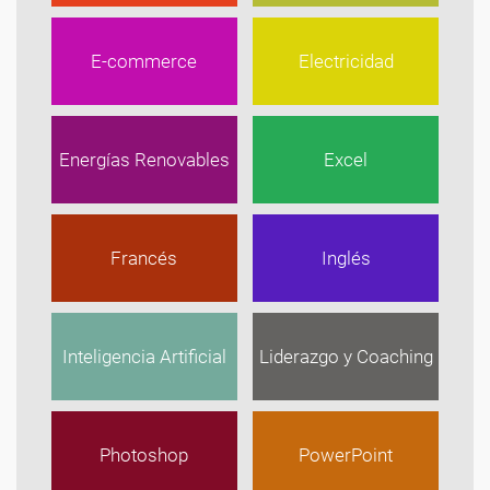
E-commerce
Electricidad
Energías Renovables
Excel
Francés
Inglés
Inteligencia Artificial
Liderazgo y Coaching
Photoshop
PowerPoint