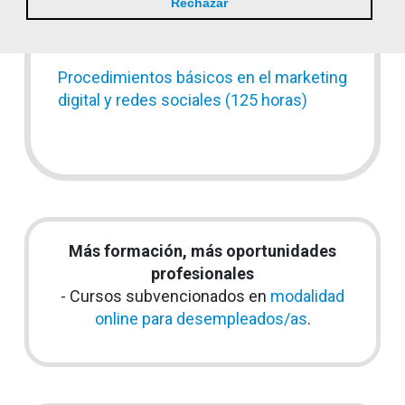
Rechazar
Prevención de riesgos laborales en la
hostelería (50 horas)
Procedimientos básicos en el marketing
digital y redes sociales (125 horas)
Más formación, más oportunidades
profesionales
- Cursos subvencionados en
modalidad
online para desempleados/as
.