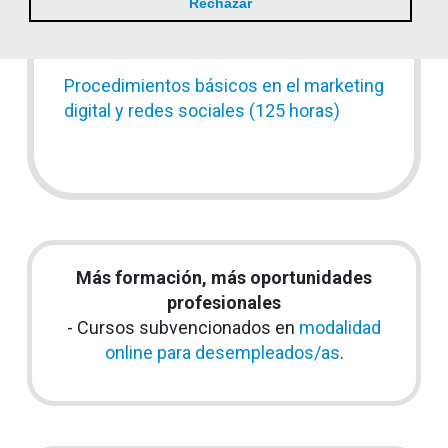
Rechazar
Prevención de riesgos laborales en la
hostelería (50 horas)
Procedimientos básicos en el marketing
digital y redes sociales (125 horas)
Más formación, más oportunidades
profesionales
- Cursos subvencionados en
modalidad
online para desempleados/as
.